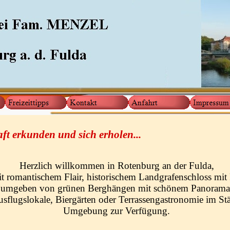
ft erkunden und sich erholen...
Herzlich willkommen in Rotenburg an der Fulda,
t romantischem Flair, historischem Landgrafenschloss mit 
umgeben von grünen Berghängen mit schönem Panorama
usflugslokale, Biergärten oder Terrassengastronomie im St
Umgebung zur Verfügung.