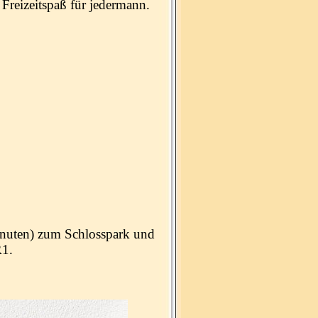
reizeitspaß für jedermann.
minuten) zum Schlosspark und
R1.