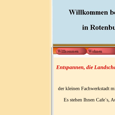
Entspannen, die Landscha
der kleinen Fachwerkstadt mi
Es stehen Ihnen Cafe`s, A